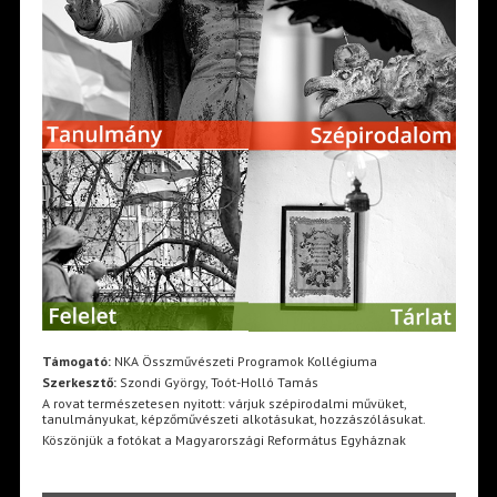
Támogató:
NKA Összművészeti Programok Kollégiuma
Szerkesztő:
Szondi György, Toót-Holló Tamás
A rovat természetesen nyitott: várjuk szépirodalmi művüket,
tanulmányukat, képzőművészeti alkotásukat, hozzászólásukat.
Köszönjük a fotókat a Magyarországi Református Egyháznak