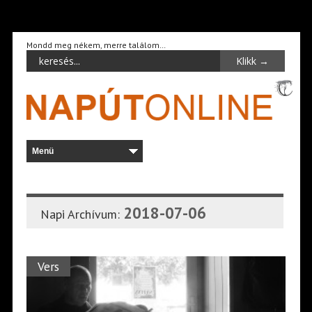
Mondd meg nékem, merre találom…
2018-07-06
Napi Archívum:
Vers