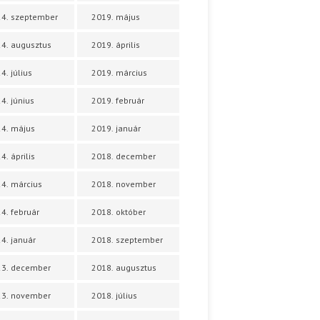
4. szeptember
2019. május
4. augusztus
2019. április
4. július
2019. március
4. június
2019. február
4. május
2019. január
4. április
2018. december
4. március
2018. november
4. február
2018. október
4. január
2018. szeptember
23. december
2018. augusztus
23. november
2018. július