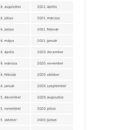
6. augusztus
2021. április
6. július
2021. március
6. június
2021. február
6. május
2021. január
6. április
2020. december
6. március
2020. november
6. február
2020. október
6. január
2020. szeptember
25. december
2020. augusztus
25. november
2020. július
5. október
2020. június