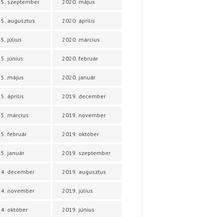
5. szeptember
2020. május
5. augusztus
2020. április
5. július
2020. március
5. június
2020. február
5. május
2020. január
5. április
2019. december
5. március
2019. november
5. február
2019. október
5. január
2019. szeptember
24. december
2019. augusztus
24. november
2019. július
4. október
2019. június