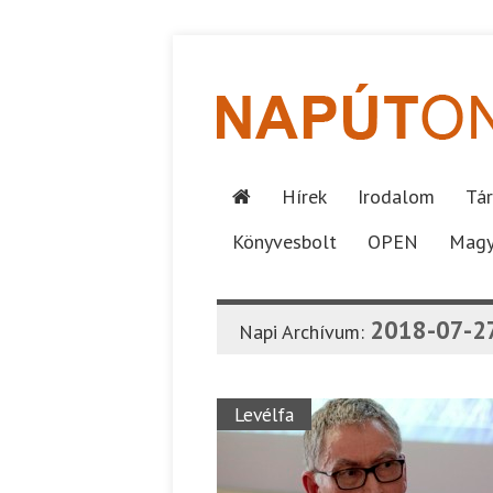
Hírek
Irodalom
Tár
Könyvesbolt
OPEN
Magy
2018-07-2
Napi Archívum:
Levélfa