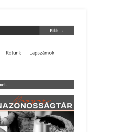
Rólunk
Lapszámok
melt