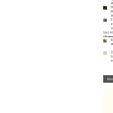
25
M
M
21
E
e
v
Jász At
193 view
K
18
Z
F
14
Kön