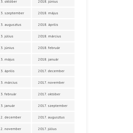
3. október
2018. június
3. szeptember
2018. május
3. augusztus
2018. április
3. július
2018. március
3. június
2018. február
3. május
2018. január
3. április
2017. december
3. március
2017. november
3. február
2017. október
3. január
2017. szeptember
22. december
2017. augusztus
22. november
2017. július