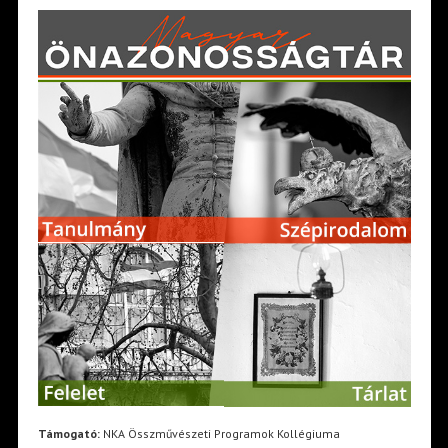
Támogató:
NKA Összművészeti Programok Kollégiuma