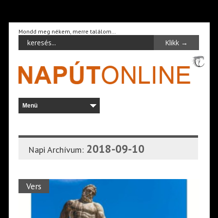
Mondd meg nékem, merre találom…
2018-09-10
Napi Archívum:
Vers