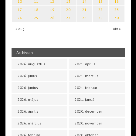
10
11
12
13
14
15
16
17
18
19
20
21
22
23
24
25
26
27
28
29
30
« aug
okt »
Archívum
2026. augusztus
2021. április
2026. július
2021. március
2026. június
2021. február
2026. május
2021. január
2026. április
2020. december
2026. március
2020. november
2026. február
2020. október