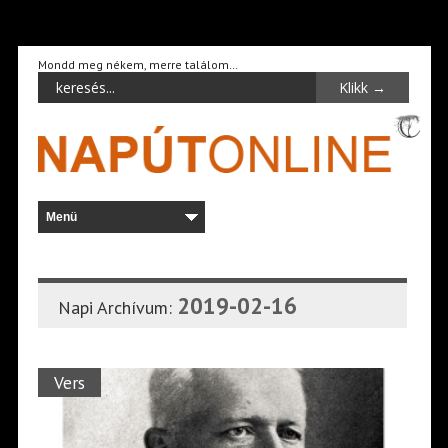
Mondd meg nékem, merre találom…
2019-02-16
Napi Archívum:
Vers