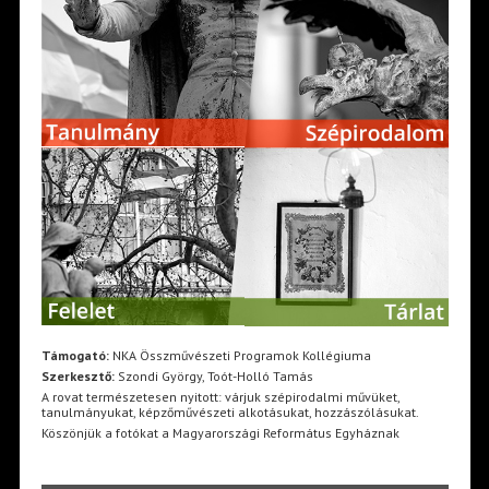
Támogató:
NKA Összművészeti Programok Kollégiuma
Szerkesztő:
Szondi György, Toót-Holló Tamás
A rovat természetesen nyitott: várjuk szépirodalmi művüket,
tanulmányukat, képzőművészeti alkotásukat, hozzászólásukat.
Köszönjük a fotókat a Magyarországi Református Egyháznak