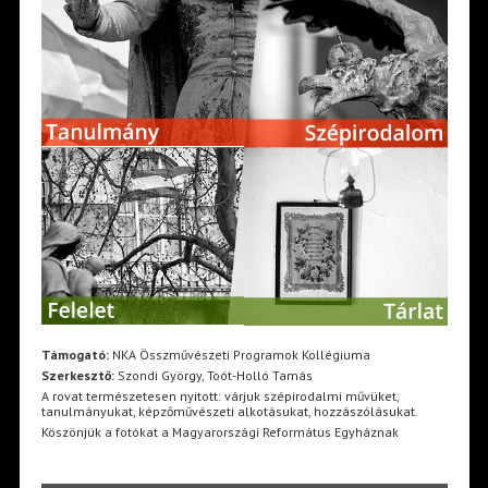
Támogató:
NKA Összművészeti Programok Kollégiuma
Szerkesztő:
Szondi György, Toót-Holló Tamás
A rovat természetesen nyitott: várjuk szépirodalmi művüket,
tanulmányukat, képzőművészeti alkotásukat, hozzászólásukat.
Köszönjük a fotókat a Magyarországi Református Egyháznak