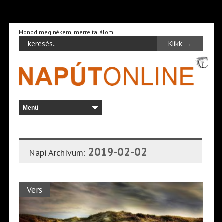
Mondd meg nékem, merre találom…
2019-02-02
Napi Archívum:
Vers