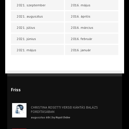
2021. szeptember
2016. május
2021. augusztus
2016. április
2021. július
2016. március
2021. június
2016. február
2021. május
2016. január
Friss
CHRISTINA ROSETTI VERSEI KÁNTÁS BALÁZS
FORDÍTÁSÁBAN
augusztus 6th | by
Napút Online