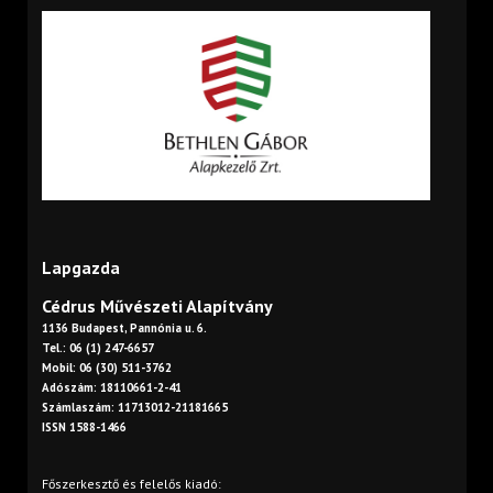
Lapgazda
Cédrus Művészeti Alapítvány
1136 Budapest, Pannónia u. 6.
Tel.: 06 (1) 247-6657
Mobil: 06 (30) 511-3762
Adószám: 18110661-2-41
Számlaszám: 11713012-21181665
ISSN 1588-1466
Főszerkesztő és felelős kiadó: