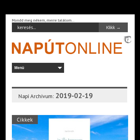
Mondd meg nékem, merre találom…
2019-02-19
Napi Archívum:
Cikkek