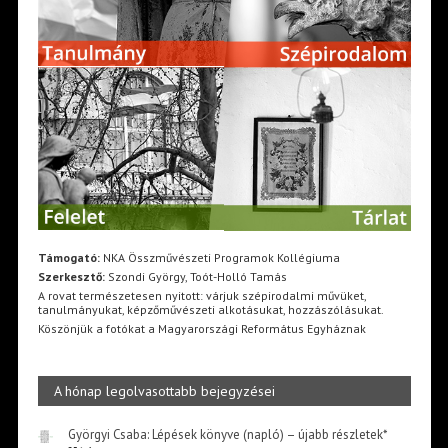
Támogató:
NKA Összművészeti Programok Kollégiuma
Szerkesztő:
Szondi György, Toót-Holló Tamás
A rovat természetesen nyitott: várjuk szépirodalmi művüket,
tanulmányukat, képzőművészeti alkotásukat, hozzászólásukat.
Köszönjük a fotókat a Magyarországi Református Egyháznak
A hónap legolvasottabb bejegyzései
Györgyi Csaba: Lépések könyve (napló) – újabb részletek*