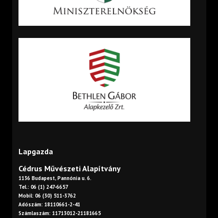
Lapgazda
Cédrus Művészeti Alapítvány
1136 Budapest, Pannónia u. 6.
Tel.: 06 (1) 247-6657
Mobil: 06 (30) 511-3762
Adószám: 18110661-2-41
Számlaszám: 11713012-21181665