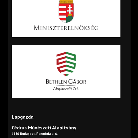
Lapgazda
Cédrus Művészeti Alapítvány
1136 Budapest, Pannónia u. 6.