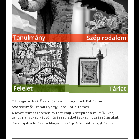
Támogató:
NKA Összművészeti Programok Kollégiuma
Szerkesztő:
Szondi György, Toót-Holló Tamás
A rovat természetesen nyitott: várjuk szépirodalmi művüket,
tanulmányukat, képzőművészeti alkotásukat, hozzászólásukat.
Köszönjük a fotókat a Magyarországi Református Egyháznak