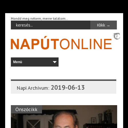
Mondd meg nékem, merre találom…
2019-06-13
Napi Archívum:
Önszócikk