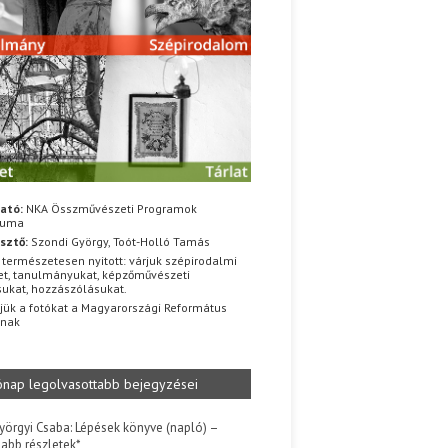
ató:
NKA Összművészeti Programok
iuma
sztő:
Szondi György, Toót-Holló Tamás
 természetesen nyitott: várjuk szépirodalmi
t, tanulmányukat, képzőművészeti
sukat, hozzászólásukat.
jük a fotókat a Magyarországi Református
znak
ónap legolvasottabb bejegyzései
yörgyi Csaba: Lépések könyve (napló) –
jabb részletek*