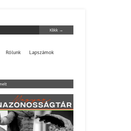
Rólunk
Lapszámok
melt