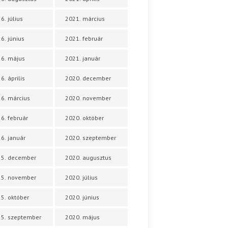
6. július
2021. március
6. június
2021. február
6. május
2021. január
6. április
2020. december
6. március
2020. november
6. február
2020. október
6. január
2020. szeptember
25. december
2020. augusztus
25. november
2020. július
5. október
2020. június
5. szeptember
2020. május