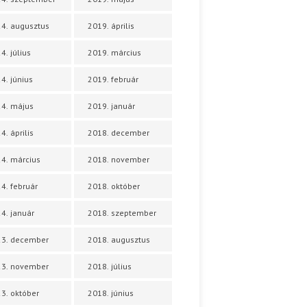
4. augusztus
2019. április
4. július
2019. március
4. június
2019. február
4. május
2019. január
4. április
2018. december
4. március
2018. november
4. február
2018. október
4. január
2018. szeptember
23. december
2018. augusztus
23. november
2018. július
3. október
2018. június