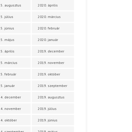
5. augusztus
2020. április
5. július
2020. március
5. június
2020. február
5. május
2020. január
5. április
2019. december
5. március
2019. november
5. február
2019. október
5. január
2019. szeptember
24. december
2019. augusztus
24. november
2019. július
4. október
2019. június
4. szeptember
2019. május