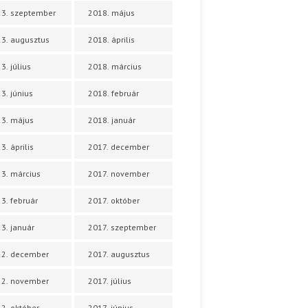
3. szeptember
2018. május
3. augusztus
2018. április
3. július
2018. március
3. június
2018. február
3. május
2018. január
3. április
2017. december
3. március
2017. november
3. február
2017. október
3. január
2017. szeptember
22. december
2017. augusztus
22. november
2017. július
2. október
2017. június