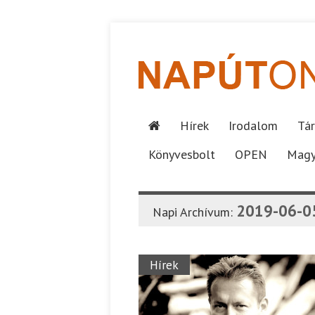
Hírek
Irodalom
Tár
Könyvesbolt
OPEN
Magy
2019-06-0
Napi Archívum:
Hírek