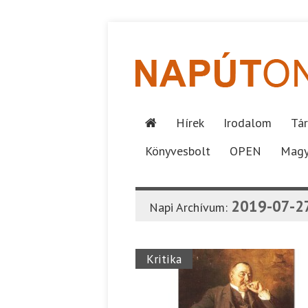
Hírek
Irodalom
Tár
Könyvesbolt
OPEN
Magy
2019-07-2
Napi Archívum:
Kritika