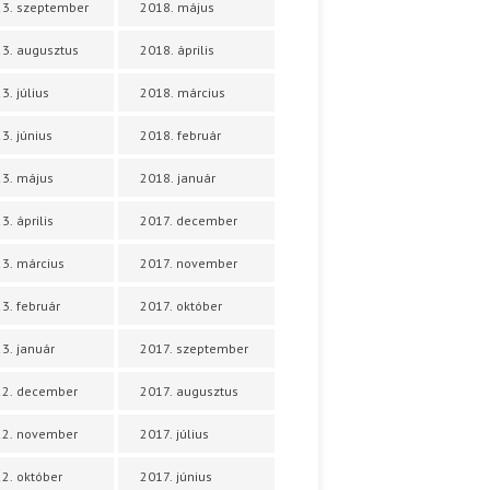
3. szeptember
2018. május
3. augusztus
2018. április
3. július
2018. március
3. június
2018. február
3. május
2018. január
3. április
2017. december
3. március
2017. november
3. február
2017. október
3. január
2017. szeptember
22. december
2017. augusztus
22. november
2017. július
2. október
2017. június