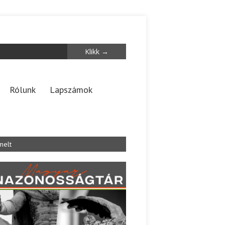
Rólunk
Lapszámok
melt