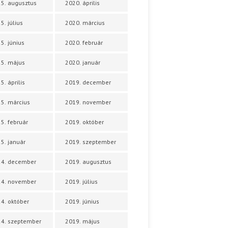
5. augusztus
2020. április
5. július
2020. március
5. június
2020. február
5. május
2020. január
5. április
2019. december
5. március
2019. november
5. február
2019. október
5. január
2019. szeptember
24. december
2019. augusztus
24. november
2019. július
4. október
2019. június
4. szeptember
2019. május