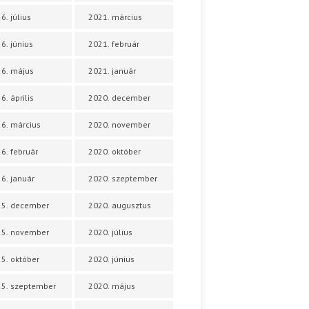
6. július
2021. március
6. június
2021. február
6. május
2021. január
6. április
2020. december
6. március
2020. november
6. február
2020. október
6. január
2020. szeptember
25. december
2020. augusztus
25. november
2020. július
5. október
2020. június
5. szeptember
2020. május