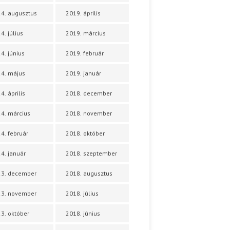
4. augusztus
2019. április
4. július
2019. március
4. június
2019. február
4. május
2019. január
4. április
2018. december
4. március
2018. november
4. február
2018. október
4. január
2018. szeptember
23. december
2018. augusztus
23. november
2018. július
3. október
2018. június