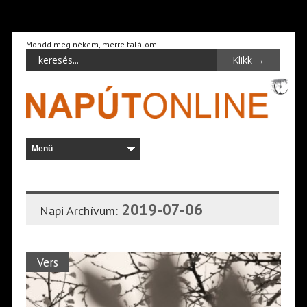
Mondd meg nékem, merre találom…
2019-07-06
Napi Archívum:
Vers