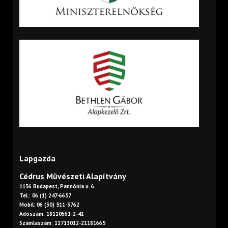
Lapgazda
Cédrus Művészeti Alapítvány
1136 Budapest, Pannónia u. 6.
Tel.: 06 (1) 247-6657
Mobil: 06 (30) 511-3762
Adószám: 18110661-2-41
Számlaszám: 11713012-21181665