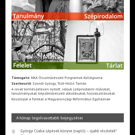
Támogató:
NKA Összművészeti Programok Kollégiuma
Szerkesztő:
Szondi György, Toót-Holló Tamás
A rovat természetesen nyitott: várjuk szépirodalmi művüket,
tanulmányukat, képzőművészeti alkotásukat, hozzászólásukat.
Köszönjük a fotókat a Magyarországi Református Egyháznak
A hónap legolvasottabb bejegyzései
Györgyi Csaba: Lépések könyve (napló) – újabb részletek*