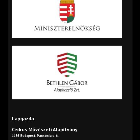
Lapgazda
Cédrus Művészeti Alapítvány
1136 Budapest, Pannónia u. 6.