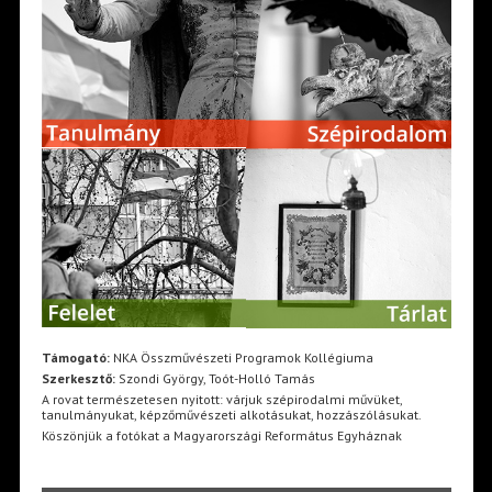
Támogató:
NKA Összművészeti Programok Kollégiuma
Szerkesztő:
Szondi György, Toót-Holló Tamás
A rovat természetesen nyitott: várjuk szépirodalmi művüket,
tanulmányukat, képzőművészeti alkotásukat, hozzászólásukat.
Köszönjük a fotókat a Magyarországi Református Egyháznak