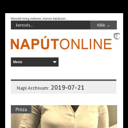
Mondd meg nékem, merre találom…
2019-07-21
Napi Archívum:
Próza