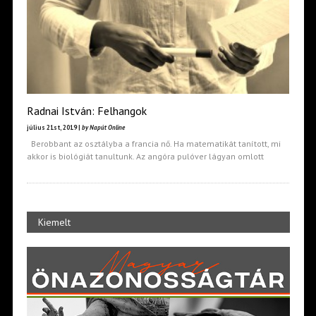
Radnai István: Felhangok
július 21st, 2019 |
by Napút Online
Berobbant az osztályba a francia nő. Ha matematikát tanított, mi
akkor is biológiát tanultunk. Az angóra pulóver lágyan omlott
Kiemelt