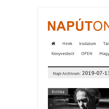
Hírek
Irodalom
Tár
Könyvesbolt
OPEN
Magy
2019-07-1
Napi Archívum:
Kritika