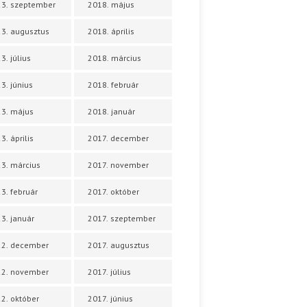
3. szeptember
2018. május
3. augusztus
2018. április
3. július
2018. március
3. június
2018. február
3. május
2018. január
3. április
2017. december
3. március
2017. november
3. február
2017. október
3. január
2017. szeptember
22. december
2017. augusztus
22. november
2017. július
2. október
2017. június