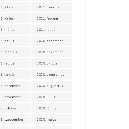
6. július
2021. március
6. június
2021. február
6. május
2021. január
6. április
2020. december
6. március
2020. november
6. február
2020. október
6. január
2020. szeptember
25. december
2020. augusztus
25. november
2020. július
5. október
2020. június
5. szeptember
2020. május