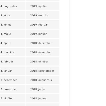
4. augusztus
2019. április
4. július
2019. március
4. június
2019. február
4. május
2019. január
4. április
2018. december
4. március
2018. november
4. február
2018. október
4. január
2018. szeptember
23. december
2018. augusztus
23. november
2018. július
3. október
2018. június