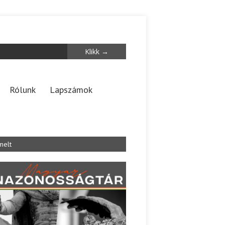
Rólunk
Lapszámok
melt