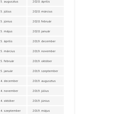
5. augusztus
2020. április
5. július
2020. március
5. június
2020. február
5. május
2020. január
5. április
2019. december
5. március
2019. november
5. február
2019. október
5. január
2019. szeptember
24. december
2019. augusztus
24. november
2019. július
4. október
2019. június
4. szeptember
2019. május