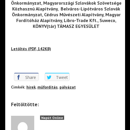
Önkormányzat, Magyarországi Szlovákok Szövetsége
Közhasznú Alapítvány, Belváros-Lipótváros Szlovák
Önkormányzat, Cédrus Művészeti Alapítvány, Magyar
Fordítóház Alapítvány, Libro-Trade Kft., Suweco,
KÖNYV(tár) TÁMASZ EGYESÜLET
Letöltés (PDF, 142KB)
Share
Tweet
Cimkék:
hírek
,
műfordítás
,
pályázat
Feltöltötte:
Napút Online