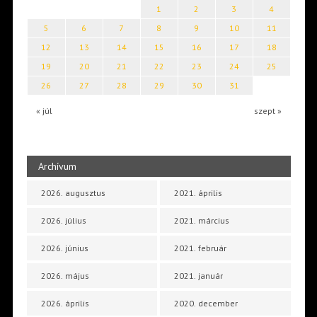
1
2
3
4
5
6
7
8
9
10
11
12
13
14
15
16
17
18
19
20
21
22
23
24
25
26
27
28
29
30
31
« júl
szept »
Archívum
2026. augusztus
2021. április
2026. július
2021. március
2026. június
2021. február
2026. május
2021. január
2026. április
2020. december