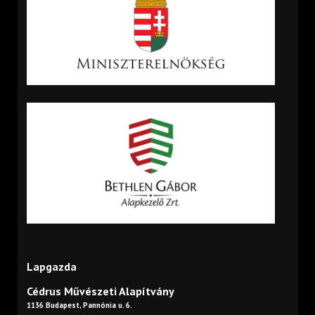
Lapgazda
Cédrus Művészeti Alapítvány
1136 Budapest, Pannónia u. 6.