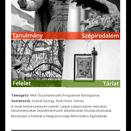
Támogató:
NKA Összművészeti Programok Kollégiuma
Szerkesztő:
Szondi György, Toót-Holló Tamás
A rovat természetesen nyitott: várjuk szépirodalmi művüket,
tanulmányukat, képzőművészeti alkotásukat, hozzászólásukat.
Köszönjük a fotókat a Magyarországi Református Egyháznak