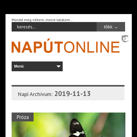
Mondd meg nékem, merre találom…
2019-11-13
Napi Archívum:
Próza