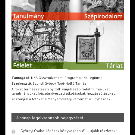
Támogató:
NKA Összművészeti Programok Kollégiuma
Szerkesztő:
Szondi György, Toót-Holló Tamás
A rovat természetesen nyitott: várjuk szépirodalmi művüket,
tanulmányukat, képzőművészeti alkotásukat, hozzászólásukat.
Köszönjük a fotókat a Magyarországi Református Egyháznak
A hónap legolvasottabb bejegyzései
Györgyi Csaba: Lépések könyve (napló) – újabb részletek*