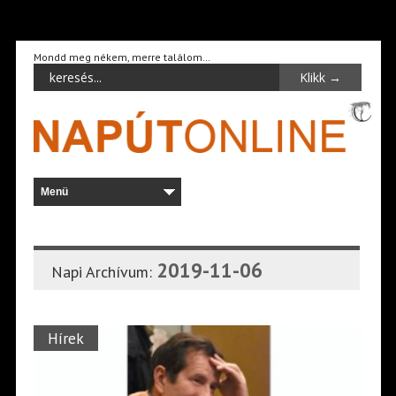
Mondd meg nékem, merre találom…
2019-11-06
Napi Archívum:
Hírek