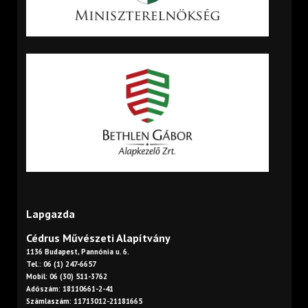
Lapgazda
Cédrus Művészeti Alapítvány
1136 Budapest, Pannónia u. 6.
Tel.: 06 (1) 247-6657
Mobil: 06 (30) 511-3762
Adószám: 18110661-2-41
Számlaszám: 11713012-21181665