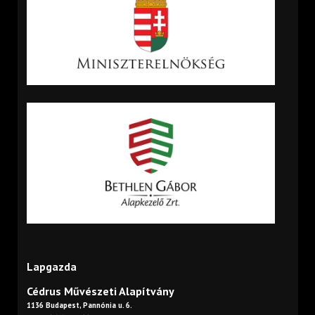
Lapgazda
Cédrus Művészeti Alapítvány
1136 Budapest, Pannónia u. 6.