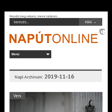
Mondd meg nékem, merre találom…
2019-11-16
Napi Archívum:
Vers