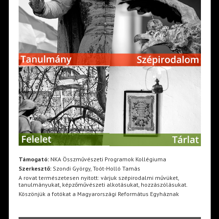
Támogató:
NKA Összművészeti Programok Kollégiuma
Szerkesztő:
Szondi György, Toót-Holló Tamás
A rovat természetesen nyitott: várjuk szépirodalmi művüket,
tanulmányukat, képzőművészeti alkotásukat, hozzászólásukat.
Köszönjük a fotókat a Magyarországi Református Egyháznak