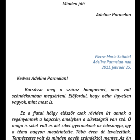
Minden jót!
Adeline Parmelan
Pierre-Marie Sottotól
Adeline Parmelan-nak
2013. február 25.
Kedves Adeline Parmelan!
Bocsássa meg a száraz hangnemet, nem volt
szándékomban megsérteni. Előfordul, hogy néha ügyetlen
vagyok, mint most is.
Ez a fiatal hölgy először csak röviden írt annak a
regényemnek a kapcsán, amelyben a siketségről van szó. Ő
maga is siket volt és két siket gyermeknek az édesanyja, így
a téma nagyon megérintette. Több éven át leveleztünk.
Természetes volt és minden egyéb szándéktól mentes. Az ön