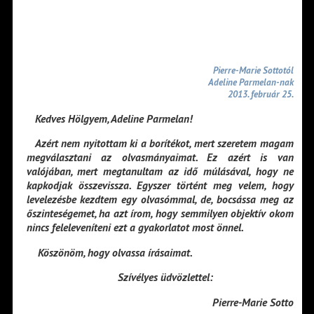
Pierre-Marie Sottotól
Adeline Parmelan-nak
2013. február 25.
Kedves Hölgyem, Adeline Parmelan!
Azért nem nyitottam ki a borítékot, mert szeretem magam
megválasztani az olvasmányaimat. Ez azért is van
valójában, mert megtanultam az idő múlásával, hogy ne
kapkodjak összevissza. Egyszer történt meg velem, hogy
levelezésbe kezdtem egy olvasómmal, de, bocsássa meg az
őszinteségemet, ha azt írom, hogy semmilyen objektív okom
nincs feleleveníteni ezt a gyakorlatot most önnel.
Köszönöm, hogy olvassa írásaimat.
Szívélyes üdvözlettel:
Pierre-Marie Sotto