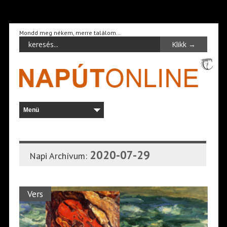
Mondd meg nékem, merre találom…
2020-07-29
Napi Archívum:
Vers