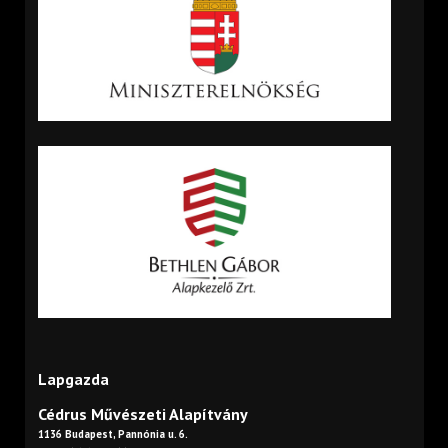
Lapgazda
Cédrus Művészeti Alapítvány
1136 Budapest, Pannónia u. 6.