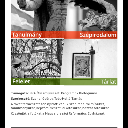
Támogató:
NKA Összművészeti Programok Kollégiuma
Szerkesztő:
Szondi György, Toót-Holló Tamás
A rovat természetesen nyitott: várjuk szépirodalmi művüket,
tanulmányukat, képzőművészeti alkotásukat, hozzászólásukat.
Köszönjük a fotókat a Magyarországi Református Egyháznak