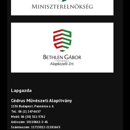
Lapgazda
Cédrus Művészeti Alapítvány
1136 Budapest, Pannónia u. 6.
Tel.: 06 (1) 247-6657
Mobil: 06 (30) 511-3762
Adószám: 18110661-2-41
Számlaszám: 11713012-21181665