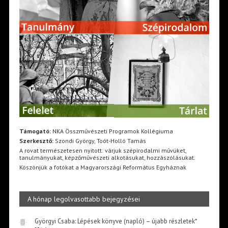
Támogató:
NKA Összművészeti Programok Kollégiuma
Szerkesztő:
Szondi György, Toót-Holló Tamás
A rovat természetesen nyitott: várjuk szépirodalmi művüket,
tanulmányukat, képzőművészeti alkotásukat, hozzászólásukat.
Köszönjük a fotókat a Magyarországi Református Egyháznak
A hónap legolvasottabb bejegyzései
Györgyi Csaba: Lépések könyve (napló) – újabb részletek*