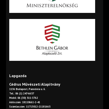
Lapgazda
Cédrus Művészeti Alapítvány
1136 Budapest, Pannónia u. 6.
Tel.: 06 (1) 247-6657
Mobil: 06 (30) 511-3762
Adószám: 18110661-2-41
Számlaszám: 11713012-21181665