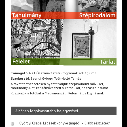
Támogató:
NKA Összművészeti Programok Kollégiuma
Szerkesztő:
Szondi György, Toót-Holló Tamás
A rovat természetesen nyitott: várjuk szépirodalmi művüket,
tanulmányukat, képzőművészeti alkotásukat, hozzászólásukat.
Köszönjük a fotókat a Magyarországi Református Egyháznak
A hónap legolvasottabb bejegyzései
Györgyi Csaba: Lépések könyve (napló) – újabb részletek*