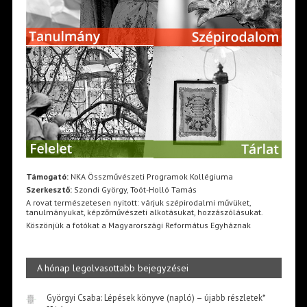
Támogató:
NKA Összművészeti Programok Kollégiuma
Szerkesztő:
Szondi György, Toót-Holló Tamás
A rovat természetesen nyitott: várjuk szépirodalmi művüket,
tanulmányukat, képzőművészeti alkotásukat, hozzászólásukat.
Köszönjük a fotókat a Magyarországi Református Egyháznak
A hónap legolvasottabb bejegyzései
Györgyi Csaba: Lépések könyve (napló) – újabb részletek*