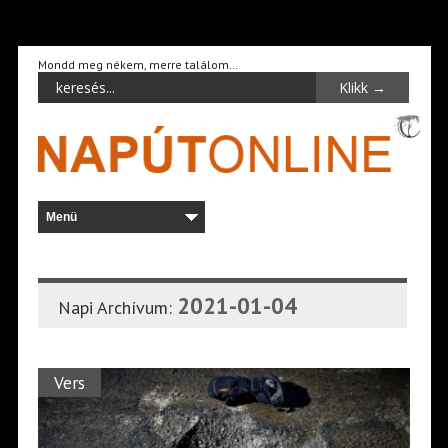
Mondd meg nékem, merre találom…
2021-01-04
Napi Archívum:
Vers