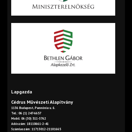
Lapgazda
Cédrus Művészeti Alapítvány
1136 Budapest, Pannónia u. 6.
Tel.: 06 (1) 247-6657
Mobil: 06 (30) 511-3762
Adószám: 18110661-2-41
Számlaszám: 11713012-21181665