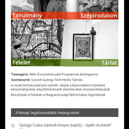
Támogató:
NKA Összművészeti Programok Kollégiuma
Szerkesztő:
Szondi György, Toót-Holló Tamás
A rovat természetesen nyitott: várjuk szépirodalmi művüket,
tanulmányukat, képzőművészeti alkotásukat, hozzászólásukat.
Köszönjük a fotókat a Magyarországi Református Egyháznak
A hónap legolvasottabb bejegyzései
Györgyi Csaba: Lépések könyve (napló) – újabb részletek*