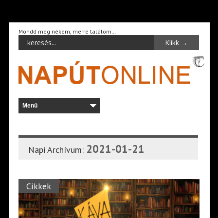
Mondd meg nékem, merre találom…
2021-01-21
Napi Archívum:
Cikkek