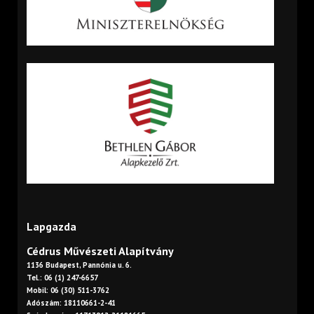
Lapgazda
Cédrus Művészeti Alapítvány
1136 Budapest, Pannónia u. 6.
Tel.: 06 (1) 247-6657
Mobil: 06 (30) 511-3762
Adószám: 18110661-2-41