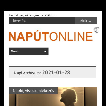
Mondd meg nékem, merre találom…
2021-01-28
Napi Archívum:
Napló, visszaemlékezés