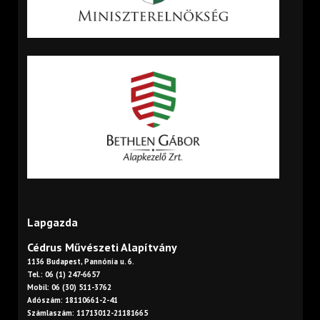
Lapgazda
Cédrus Művészeti Alapítvány
1136 Budapest, Pannónia u. 6.
Tel.: 06 (1) 247-6657
Mobil: 06 (30) 511-3762
Adószám: 18110661-2-41
Számlaszám: 11713012-21181665