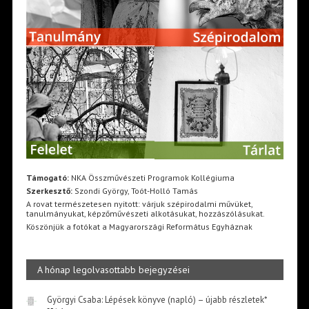
Támogató:
NKA Összművészeti Programok Kollégiuma
Szerkesztő:
Szondi György, Toót-Holló Tamás
A rovat természetesen nyitott: várjuk szépirodalmi művüket,
tanulmányukat, képzőművészeti alkotásukat, hozzászólásukat.
Köszönjük a fotókat a Magyarországi Református Egyháznak
A hónap legolvasottabb bejegyzései
Györgyi Csaba: Lépések könyve (napló) – újabb részletek*