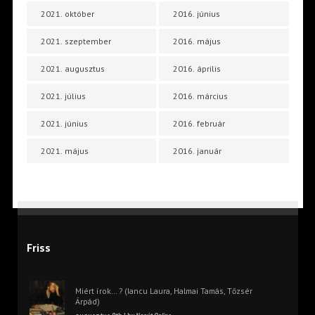
2021. október
2016. június
2021. szeptember
2016. május
2021. augusztus
2016. április
2021. július
2016. március
2021. június
2016. február
2021. május
2016. január
Friss
Miért írok… ? (Iancu Laura, Halmai Tamás, Tőzsér
Árpád)