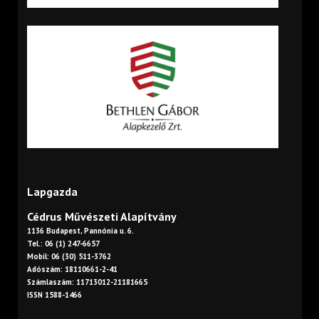
Lapgazda
Cédrus Művészeti Alapítvány
1136 Budapest, Pannónia u. 6.
Tel.: 06 (1) 247-6657
Mobil: 06 (30) 511-3762
Adószám: 18110661-2-41
Számlaszám: 11713012-21181665
ISSN 1588-1466