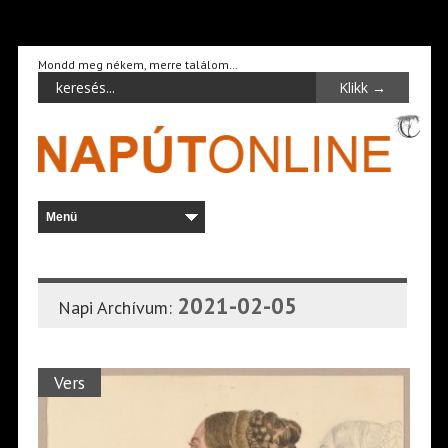
Mondd meg nékem, merre találom…
2021-02-05
Napi Archívum:
Vers