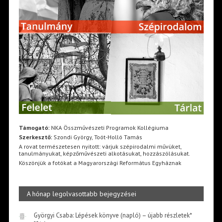
Támogató:
NKA Összművészeti Programok Kollégiuma
Szerkesztő:
Szondi György, Toót-Holló Tamás
A rovat természetesen nyitott: várjuk szépirodalmi művüket,
tanulmányukat, képzőművészeti alkotásukat, hozzászólásukat.
Köszönjük a fotókat a Magyarországi Református Egyháznak
A hónap legolvasottabb bejegyzései
Györgyi Csaba: Lépések könyve (napló) – újabb részletek*