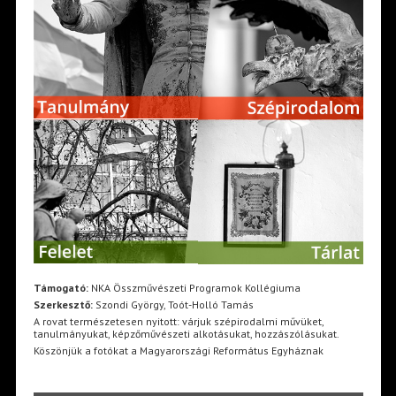
Támogató:
NKA Összművészeti Programok Kollégiuma
Szerkesztő:
Szondi György, Toót-Holló Tamás
A rovat természetesen nyitott: várjuk szépirodalmi művüket,
tanulmányukat, képzőművészeti alkotásukat, hozzászólásukat.
Köszönjük a fotókat a Magyarországi Református Egyháznak