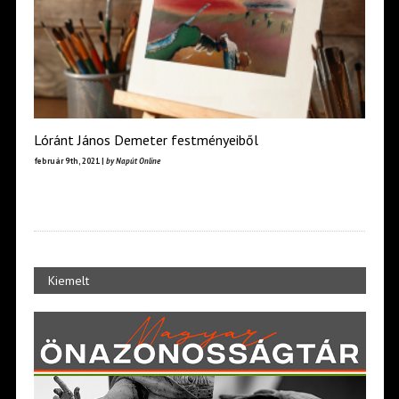
Lóránt János Demeter festményeiből
február 9th, 2021 |
by Napút Online
Kiemelt