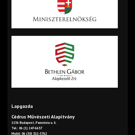
Lapgazda
Cédrus Művészeti Alapítvány
1136 Budapest, Pannónia u. 6.
Tel.: 06 (1) 247-6657
Mobil: 06 (30) 511-3762