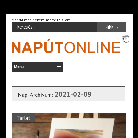
Mondd meg nékem, merre találom…
2021-02-09
Napi Archívum:
Tárlat