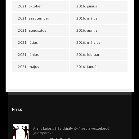
2021. október
2016. június
2021. szeptember
2016. május
2021. augusztus
2016. április
2021. július
2016. március
2021. június
2016. február
2021. május
2016. január
Friss
Arany Lajos: Járási „királynők” meg a veszekedő
„álompárok”