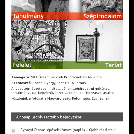
Támogató:
NKA Összművészeti Programok Kollégiuma
Szerkesztő:
Szondi György, Toót-Holló Tamás
A rovat természetesen nyitott: várjuk szépirodalmi művüket,
tanulmányukat, képzőművészeti alkotásukat, hozzászólásukat.
Köszönjük a fotókat a Magyarországi Református Egyháznak
A hónap legolvasottabb bejegyzései
Györgyi Csaba: Lépések könyve (napló) – újabb részletek*