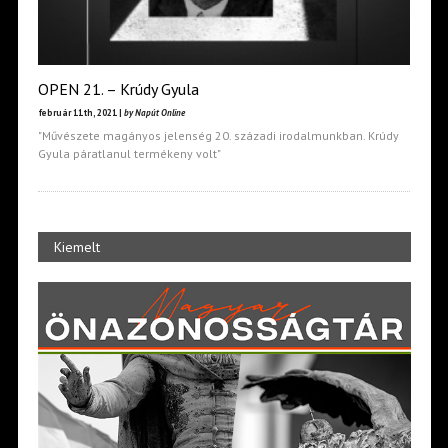
OPEN 21. – Krúdy Gyula
február 11th, 2021 |
by Napút Online
"Művészete magányos jelenség 20. századi irodalmunkban. Krúdy
Gyula páratlanul termékeny volt"
Kiemelt