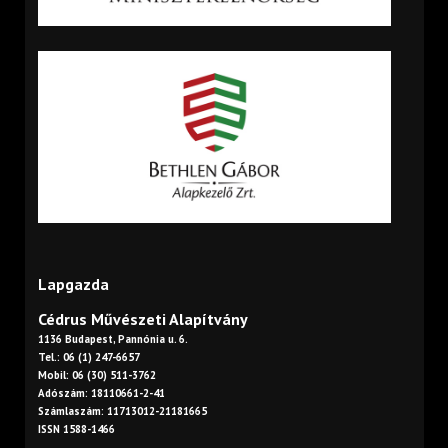
Lapgazda
Cédrus Művészeti Alapítvány
1136 Budapest, Pannónia u. 6.
Tel.: 06 (1) 247-6657
Mobil: 06 (30) 511-3762
Adószám: 18110661-2-41
Számlaszám: 11713012-21181665
ISSN 1588-1466