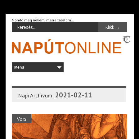
Mondd meg nékem, merre találom…
2021-02-11
Napi Archívum:
Vers