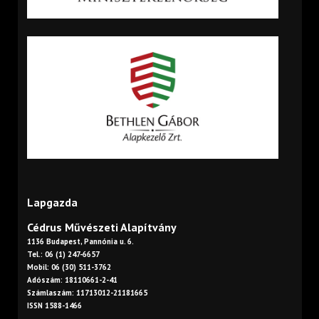
Lapgazda
Cédrus Művészeti Alapítvány
1136 Budapest, Pannónia u. 6.
Tel.: 06 (1) 247-6657
Mobil: 06 (30) 511-3762
Adószám: 18110661-2-41
Számlaszám: 11713012-21181665
ISSN 1588-1466