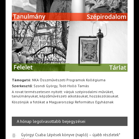
Támogató:
NKA Összművészeti Programok Kollégiuma
Szerkesztő:
Szondi György, Toót-Holló Tamás
A rovat természetesen nyitott: várjuk szépirodalmi művüket,
tanulmányukat, képzőművészeti alkotásukat, hozzászólásukat.
Köszönjük a fotókat a Magyarországi Református Egyháznak
A hónap legolvasottabb bejegyzései
Györgyi Csaba: Lépések könyve (napló) – újabb részletek*