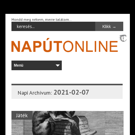
Mondd meg nékem, merre találom…
2021-02-07
Napi Archívum:
Játék