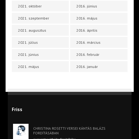
2021. október
2016. június
2021. szeptember
2016. május
2021. augusztus
2016. április
2021. július
2016. március
2021. június
2016. február
2021. május
2016. január
Friss
CHRISTINA ROSETTI VERSEI KÁNTÁS BALÁZS
FORDÍTÁSÁBAN