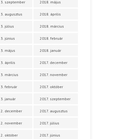
3. szeptember
2018. május
3. augusztus
2018. április
3. július
2018. március
3. június
2018. február
3. május
2018. január
3. április
2017. december
3. március
2017. november
3. február
2017. október
3. január
2017. szeptember
22. december
2017. augusztus
22. november
2017. július
2. október
2017. június