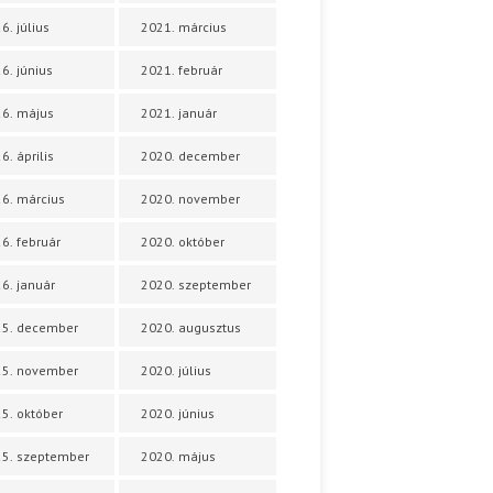
6. július
2021. március
6. június
2021. február
6. május
2021. január
6. április
2020. december
6. március
2020. november
6. február
2020. október
6. január
2020. szeptember
25. december
2020. augusztus
25. november
2020. július
5. október
2020. június
5. szeptember
2020. május