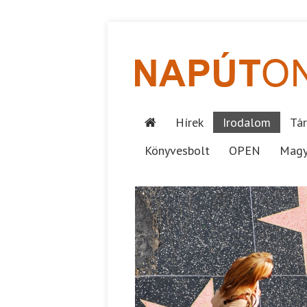
Hírek
Irodalom
Tár
Könyvesbolt
OPEN
Magy