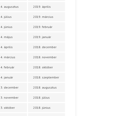
4. augusztus
2019. április
4. július
2019. március
4. június
2019. február
4. május
2019. január
4. április
2018. december
4. március
2018. november
4. február
2018. október
4. január
2018. szeptember
23. december
2018. augusztus
23. november
2018. július
3. október
2018. június