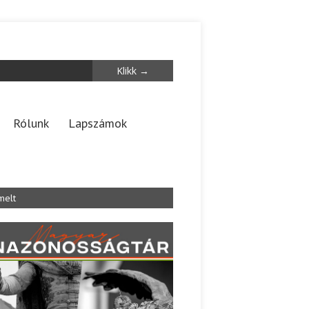
Rólunk
Lapszámok
melt