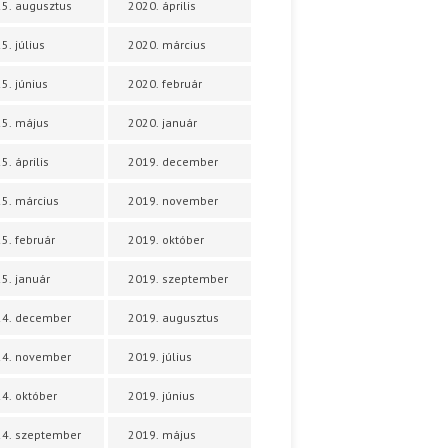
5. augusztus
2020. április
5. július
2020. március
5. június
2020. február
5. május
2020. január
5. április
2019. december
5. március
2019. november
5. február
2019. október
5. január
2019. szeptember
24. december
2019. augusztus
24. november
2019. július
4. október
2019. június
4. szeptember
2019. május