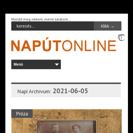
Mondd meg nékem, merre találom…
2021-06-05
Napi Archívum:
Próza