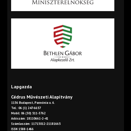
Lapgazda
Cédrus Művészeti Alapítvány
1136 Budapest, Pannónia u. 6.
Tel.: 06 (1) 247-6657
Mobil: 06 (30) 511-3762
Adószám: 18110661-2-41
Számlaszám: 11713012-21181665
ISSN 1588-1466