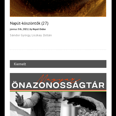
Napút-köszöntők (27.)
június 5th, 2021 |
by Napút Online
Sándor György, Liszkay Zoltán
Kiemelt