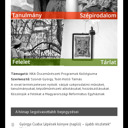
Támogató:
NKA Összművészeti Programok Kollégiuma
Szerkesztő:
Szondi György, Toót-Holló Tamás
A rovat természetesen nyitott: várjuk szépirodalmi művüket,
tanulmányukat, képzőművészeti alkotásukat, hozzászólásukat.
Köszönjük a fotókat a Magyarországi Református Egyháznak
A hónap legolvasottabb bejegyzései
Györgyi Csaba: Lépések könyve (napló) – újabb részletek*