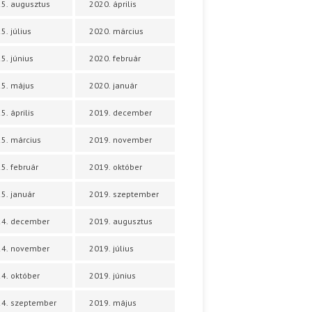
5. augusztus
2020. április
5. július
2020. március
5. június
2020. február
5. május
2020. január
5. április
2019. december
5. március
2019. november
5. február
2019. október
5. január
2019. szeptember
24. december
2019. augusztus
24. november
2019. július
4. október
2019. június
4. szeptember
2019. május