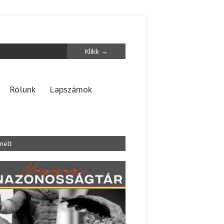
Rólunk
Lapszámok
melt