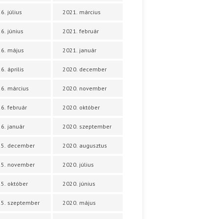
6. július
2021. március
6. június
2021. február
6. május
2021. január
6. április
2020. december
6. március
2020. november
6. február
2020. október
6. január
2020. szeptember
25. december
2020. augusztus
25. november
2020. július
5. október
2020. június
5. szeptember
2020. május