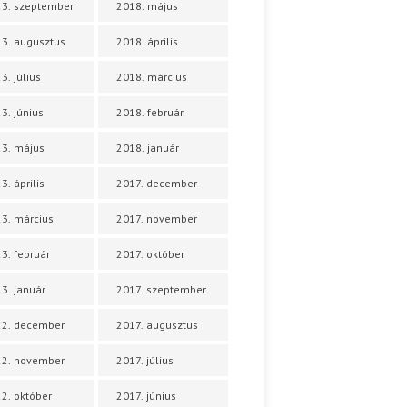
3. szeptember
2018. május
3. augusztus
2018. április
3. július
2018. március
3. június
2018. február
3. május
2018. január
3. április
2017. december
3. március
2017. november
3. február
2017. október
3. január
2017. szeptember
22. december
2017. augusztus
22. november
2017. július
2. október
2017. június