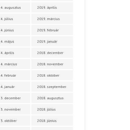
4. augusztus
2019. április
4. július
2019. március
4. június
2019. február
4. május
2019. január
4. április
2018. december
4. március
2018. november
4. február
2018. október
4. január
2018. szeptember
23. december
2018. augusztus
23. november
2018. július
3. október
2018. június