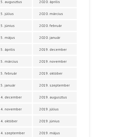
5. augusztus
2020. április
5. július
2020. március
5. június
2020. február
5. május
2020. január
5. április
2019. december
5. március
2019. november
5. február
2019. október
5. január
2019. szeptember
24. december
2019. augusztus
24. november
2019. július
4. október
2019. június
4. szeptember
2019. május