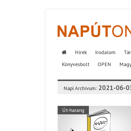
Hírek
Irodalom
Tár
Könyvesbolt
OPEN
Magy
2021-06-0
Napi Archívum:
Út-harang