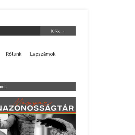
Rólunk
Lapszámok
melt