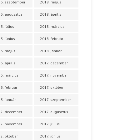
3. szeptember
2018. május
3. augusztus
2018. április
3. július
2018. március
3. június
2018. február
3. május
2018. január
3. április
2017. december
3. március
2017. november
3. február
2017. október
3. január
2017. szeptember
22. december
2017. augusztus
22. november
2017. július
2. október
2017. június