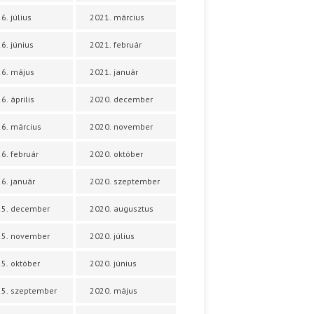
6. július
2021. március
6. június
2021. február
6. május
2021. január
6. április
2020. december
6. március
2020. november
6. február
2020. október
6. január
2020. szeptember
25. december
2020. augusztus
25. november
2020. július
5. október
2020. június
5. szeptember
2020. május