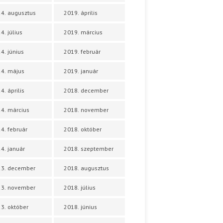
4. augusztus
2019. április
4. július
2019. március
4. június
2019. február
4. május
2019. január
4. április
2018. december
4. március
2018. november
4. február
2018. október
4. január
2018. szeptember
23. december
2018. augusztus
23. november
2018. július
3. október
2018. június