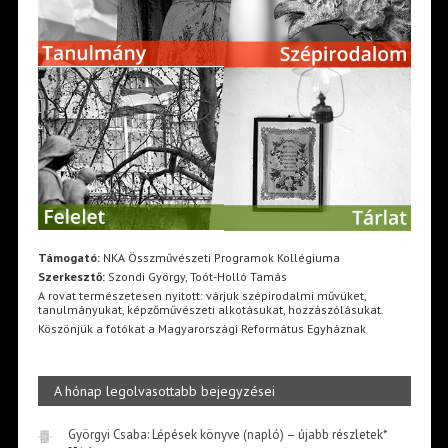
Támogató:
NKA Összművészeti Programok Kollégiuma
Szerkesztő:
Szondi György, Toót-Holló Tamás
A rovat természetesen nyitott: várjuk szépirodalmi művüket,
tanulmányukat, képzőművészeti alkotásukat, hozzászólásukat.
Köszönjük a fotókat a Magyarországi Református Egyháznak
A hónap legolvasottabb bejegyzései
Györgyi Csaba: Lépések könyve (napló) – újabb részletek*