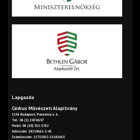
Lapgazda
Cédrus Művészeti Alapítvány
1136 Budapest, Pannónia u. 6.
Tel.: 06 (1) 247-6657
Mobil: 06 (30) 511-3762
Adószám: 18110661-2-41
Számlaszám: 11713012-21181665