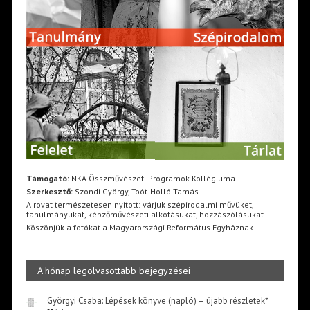
Támogató:
NKA Összművészeti Programok Kollégiuma
Szerkesztő:
Szondi György, Toót-Holló Tamás
A rovat természetesen nyitott: várjuk szépirodalmi művüket,
tanulmányukat, képzőművészeti alkotásukat, hozzászólásukat.
Köszönjük a fotókat a Magyarországi Református Egyháznak
A hónap legolvasottabb bejegyzései
Györgyi Csaba: Lépések könyve (napló) – újabb részletek*