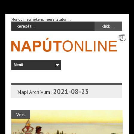
Mondd meg nékem, merre találom…
2021-08-23
Napi Archívum:
Vers