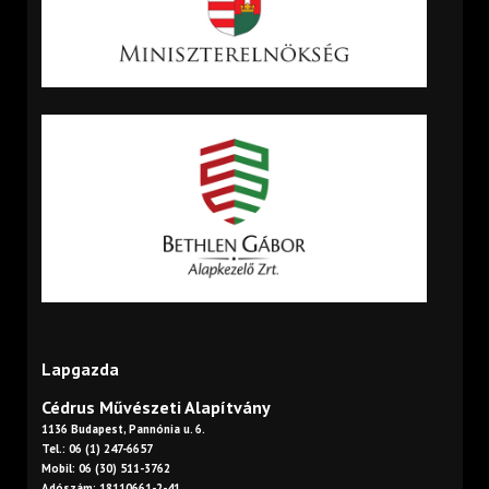
Lapgazda
Cédrus Művészeti Alapítvány
1136 Budapest, Pannónia u. 6.
Tel.: 06 (1) 247-6657
Mobil: 06 (30) 511-3762
Adószám: 18110661-2-41