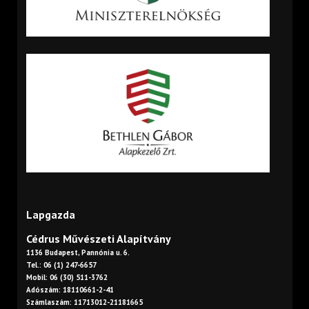
Lapgazda
Cédrus Művészeti Alapítvány
1136 Budapest, Pannónia u. 6.
Tel.: 06 (1) 247-6657
Mobil: 06 (30) 511-3762
Adószám: 18110661-2-41
Számlaszám: 11713012-21181665