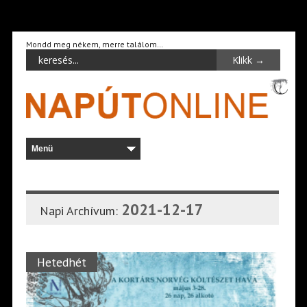
Mondd meg nékem, merre találom…
2021-12-17
Napi Archívum:
Hetedhét