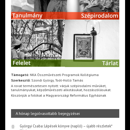
Támogató:
NKA Összművészeti Programok Kollégiuma
Szerkesztő:
Szondi György, Toót-Holló Tamás
A rovat természetesen nyitott: várjuk szépirodalmi művüket,
tanulmányukat, képzőművészeti alkotásukat, hozzászólásukat.
Köszönjük a fotókat a Magyarországi Református Egyháznak
A hónap legolvasottabb bejegyzései
Györgyi Csaba: Lépések könyve (napló) – újabb részletek*