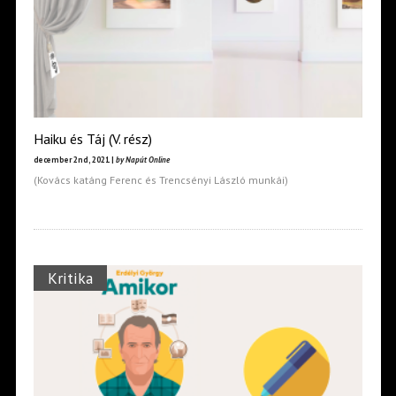
Haiku és Táj (V. rész)
december 2nd, 2021 |
by Napút Online
(Kovács katáng Ferenc és Trencsényi László munkái)
Kritika