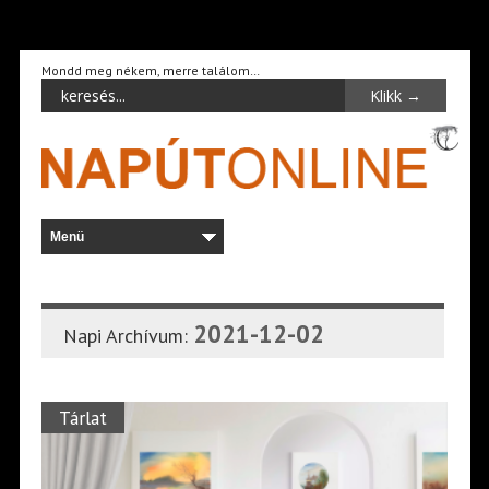
Mondd meg nékem, merre találom…
2021-12-02
Napi Archívum:
Tárlat