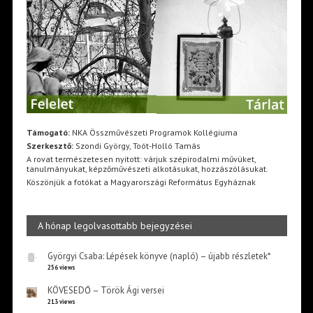
Támogató:
NKA Összművészeti Programok Kollégiuma
Szerkesztő:
Szondi György, Toót-Holló Tamás
A rovat természetesen nyitott: várjuk szépirodalmi művüket,
tanulmányukat, képzőművészeti alkotásukat, hozzászólásukat.
Köszönjük a fotókat a Magyarországi Református Egyháznak
A hónap legolvasottabb bejegyzései
Györgyi Csaba: Lépések könyve (napló) – újabb részletek*
256 views
KÖVESEDŐ – Török Ági versei
213 views