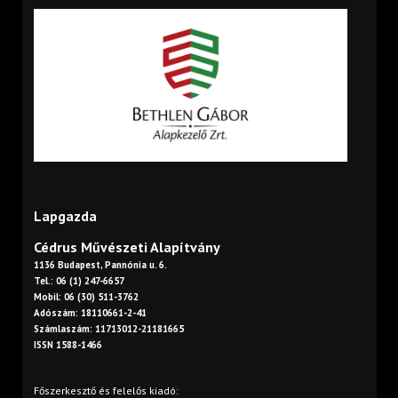
Lapgazda
Cédrus Művészeti Alapítvány
1136 Budapest, Pannónia u. 6.
Tel.: 06 (1) 247-6657
Mobil: 06 (30) 511-3762
Adószám: 18110661-2-41
Számlaszám: 11713012-21181665
ISSN 1588-1466
Főszerkesztő és felelős kiadó: