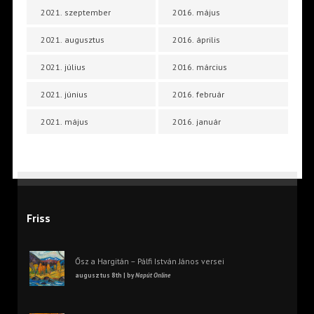
2021. szeptember
2016. május
2021. augusztus
2016. április
2021. július
2016. március
2021. június
2016. február
2021. május
2016. január
Friss
Ősz a Hargitán – Pálfi István János versei
augusztus 8th | by
Napút Online