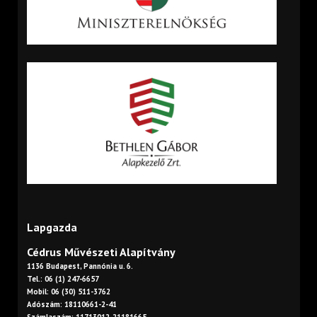
Lapgazda
Cédrus Művészeti Alapítvány
1136 Budapest, Pannónia u. 6.
Tel.: 06 (1) 247-6657
Mobil: 06 (30) 511-3762
Adószám: 18110661-2-41