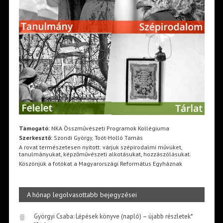
Támogató:
NKA Összművészeti Programok Kollégiuma
Szerkesztő:
Szondi György, Toót-Holló Tamás
A rovat természetesen nyitott: várjuk szépirodalmi művüket,
tanulmányukat, képzőművészeti alkotásukat, hozzászólásukat.
Köszönjük a fotókat a Magyarországi Református Egyháznak
A hónap legolvasottabb bejegyzései
Györgyi Csaba: Lépések könyve (napló) – újabb részletek*