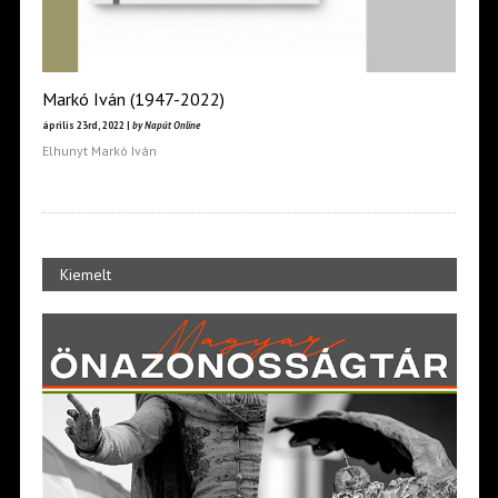
Markó Iván (1947-2022)
április 23rd, 2022 |
by Napút Online
Elhunyt Markó Iván
Kiemelt