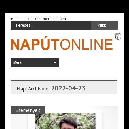
Mondd meg nékem, merre találom…
2022-04-23
Napi Archívum:
Események