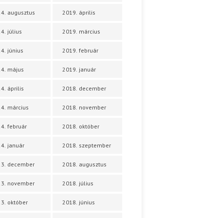
4. augusztus
2019. április
4. július
2019. március
4. június
2019. február
4. május
2019. január
4. április
2018. december
4. március
2018. november
4. február
2018. október
4. január
2018. szeptember
23. december
2018. augusztus
23. november
2018. július
3. október
2018. június