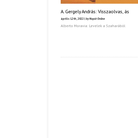
A. Gergely András: Visszaolvas, ás
április 12th, 2022 |
by Napút Online
Alberto Moravia: Levelek a Szaharából