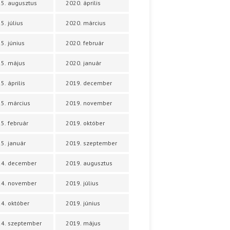
5. augusztus
2020. április
5. július
2020. március
5. június
2020. február
5. május
2020. január
5. április
2019. december
5. március
2019. november
5. február
2019. október
5. január
2019. szeptember
24. december
2019. augusztus
24. november
2019. július
4. október
2019. június
4. szeptember
2019. május