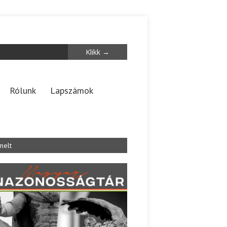
Rólunk
Lapszámok
melt