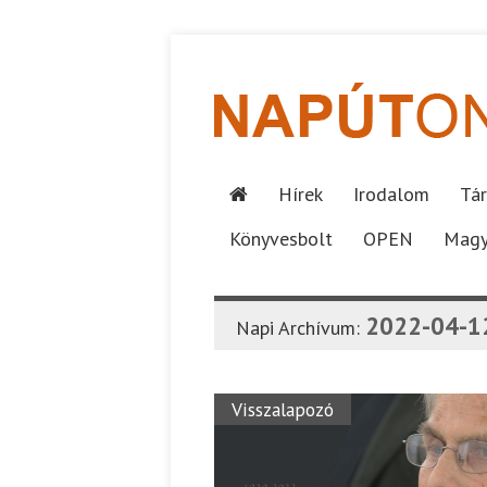
Hírek
Irodalom
Tár
Könyvesbolt
OPEN
Magy
2022-04-1
Napi Archívum:
Visszalapozó