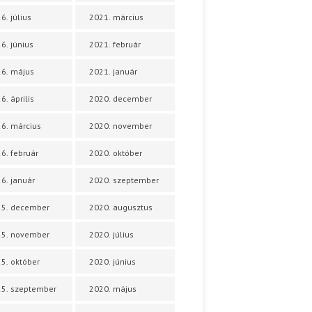
6. július
2021. március
6. június
2021. február
6. május
2021. január
6. április
2020. december
6. március
2020. november
6. február
2020. október
6. január
2020. szeptember
25. december
2020. augusztus
25. november
2020. július
5. október
2020. június
5. szeptember
2020. május