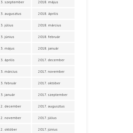
3. szeptember
2018. május
3. augusztus
2018. április
3. július
2018. március
3. június
2018. február
3. május
2018. január
3. április
2017. december
3. március
2017. november
3. február
2017. október
3. január
2017. szeptember
22. december
2017. augusztus
22. november
2017. július
2. október
2017. június