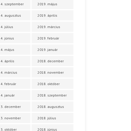
4. szeptember
2019. május
4. augusztus
2019. április
4. július
2019. március
4. június
2019. február
4. május
2019. január
4. április
2018. december
4. március
2018. november
4. február
2018. október
4. január
2018. szeptember
23. december
2018. augusztus
23. november
2018. július
3. október
2018. június