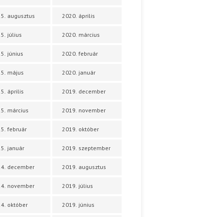
5. augusztus
2020. április
5. július
2020. március
5. június
2020. február
5. május
2020. január
5. április
2019. december
5. március
2019. november
5. február
2019. október
5. január
2019. szeptember
24. december
2019. augusztus
24. november
2019. július
4. október
2019. június