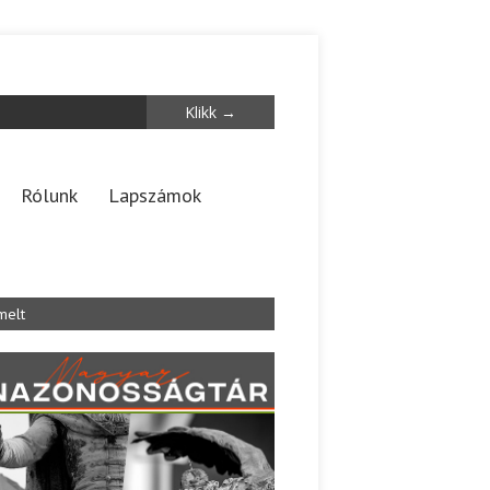
Rólunk
Lapszámok
melt