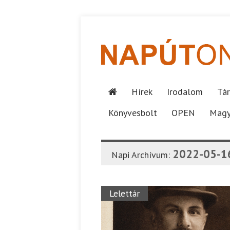
Hírek
Irodalom
Tár
Könyvesbolt
OPEN
Magy
2022-05-1
Napi Archívum:
Lelettár