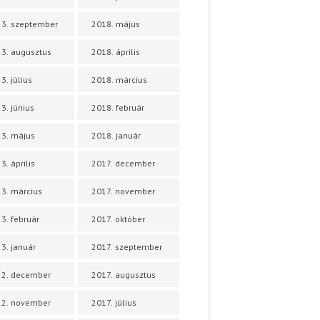
3. szeptember
2018. május
3. augusztus
2018. április
3. július
2018. március
3. június
2018. február
3. május
2018. január
3. április
2017. december
3. március
2017. november
3. február
2017. október
3. január
2017. szeptember
22. december
2017. augusztus
22. november
2017. július