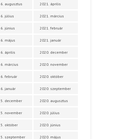
6. augusztus
2021. április
6. július
2021. március
6. június
2021. február
6. május
2021. január
6. április
2020. december
6. március
2020. november
6. február
2020. október
6. január
2020. szeptember
25. december
2020. augusztus
25. november
2020. július
5. október
2020. június
5. szeptember
2020. május