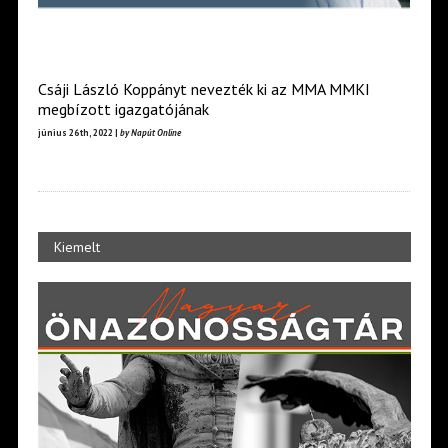
Csáji László Koppányt nevezték ki az MMA MMKI
megbízott igazgatójának
június 26th, 2022 |
by Napút Online
Kiemelt