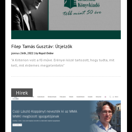
Filep Tamás Gusztáv: Útjelzők
június 26th, 2022 |
by Napút Online
"A Kriterion volt a fő műve. Erényei közé tartozott, hogy tudta, mit
kell, mit érdemes megjelentetni"
Hírek