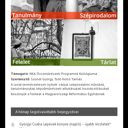
Támogató:
NKA Összművészeti Programok Kollégiuma
Szerkesztő:
Szondi György, Toót-Holló Tamás
A rovat természetesen nyitott: várjuk szépirodalmi művüket,
tanulmányukat, képzőművészeti alkotásukat, hozzászólásukat.
Köszönjük a fotókat a Magyarországi Református Egyháznak
A hónap legolvasottabb bejegyzései
Györgyi Csaba: Lépések könyve (napló) – újabb részletek*