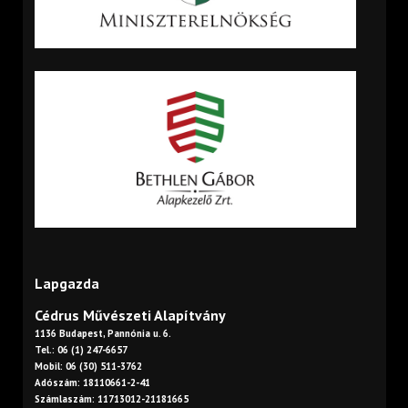
Lapgazda
Cédrus Művészeti Alapítvány
1136 Budapest, Pannónia u. 6.
Tel.: 06 (1) 247-6657
Mobil: 06 (30) 511-3762
Adószám: 18110661-2-41
Számlaszám: 11713012-21181665