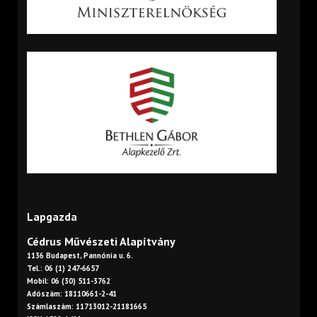
Lapgazda
Cédrus Művészeti Alapítvány
1136 Budapest, Pannónia u. 6.
Tel.: 06 (1) 247-6657
Mobil: 06 (30) 511-3762
Adószám: 18110661-2-41
Számlaszám: 11713012-21181665