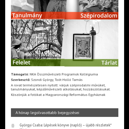
Támogató:
NKA Összművészeti Programok Kollégiuma
Szerkesztő:
Szondi György, Toót-Holló Tamás
A rovat természetesen nyitott: várjuk szépirodalmi művüket,
tanulmányukat, képzőművészeti alkotásukat, hozzászólásukat.
Köszönjük a fotókat a Magyarországi Református Egyháznak
A hónap legolvasottabb bejegyzései
Györgyi Csaba: Lépések könyve (napló) – újabb részletek*