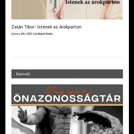
Zalán Tibor: Istenek az árokparton
június 6th, 2022 |
by Napút Online
Kiemelt