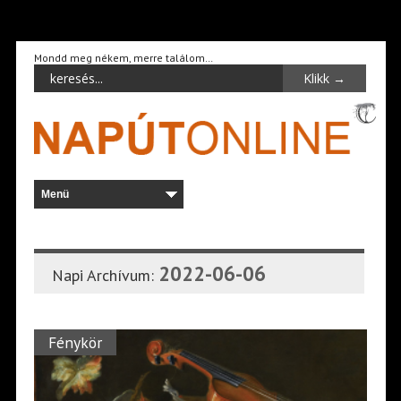
Mondd meg nékem, merre találom…
2022-06-06
Napi Archívum:
Fénykör