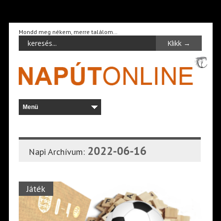
Mondd meg nékem, merre találom…
2022-06-16
Napi Archívum:
Játék