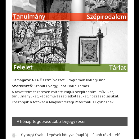
Támogató:
NKA Összművészeti Programok Kollégiuma
Szerkesztő:
Szondi György, Toót-Holló Tamás
A rovat természetesen nyitott: várjuk szépirodalmi művüket,
tanulmányukat, képzőművészeti alkotásukat, hozzászólásukat.
Köszönjük a fotókat a Magyarországi Református Egyháznak
A hónap legolvasottabb bejegyzései
Györgyi Csaba: Lépések könyve (napló) – újabb részletek*