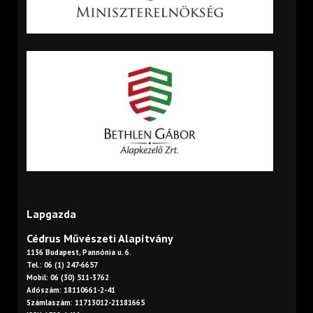
Lapgazda
Cédrus Művészeti Alapítvány
1136 Budapest, Pannónia u. 6.
Tel.: 06 (1) 247-6657
Mobil: 06 (30) 511-3762
Adószám: 18110661-2-41
Számlaszám: 11713012-21181665