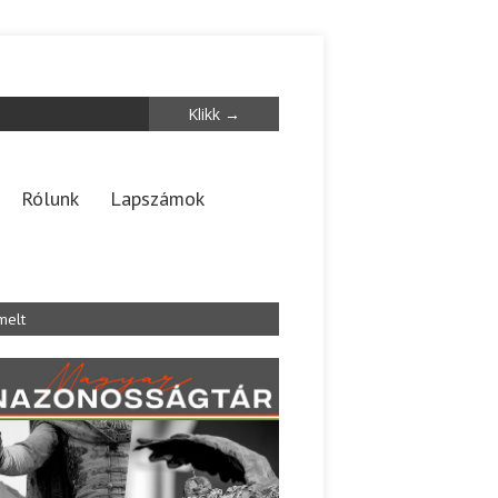
Rólunk
Lapszámok
melt