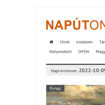
Hírek
Irodalom
Tár
Könyvesbolt
OPEN
Magy
2022-10-0
Napi Archívum:
Évnap