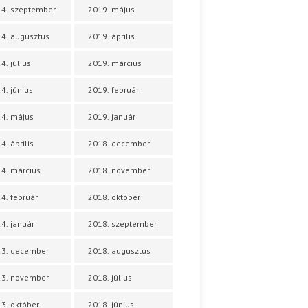
4. szeptember
2019. május
4. augusztus
2019. április
4. július
2019. március
4. június
2019. február
4. május
2019. január
4. április
2018. december
4. március
2018. november
4. február
2018. október
4. január
2018. szeptember
23. december
2018. augusztus
23. november
2018. július
3. október
2018. június