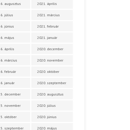
6. augusztus
2021. április
6. július
2021. március
6. június
2021. február
6. május
2021. január
6. április
2020. december
6. március
2020. november
6. február
2020. október
6. január
2020. szeptember
25. december
2020. augusztus
25. november
2020. július
5. október
2020. június
5. szeptember
2020. május