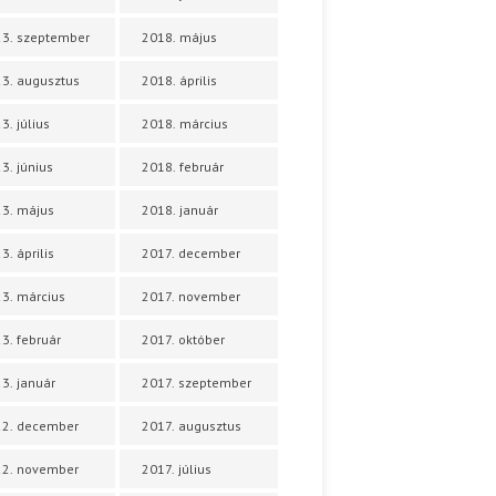
3. szeptember
2018. május
3. augusztus
2018. április
3. július
2018. március
3. június
2018. február
3. május
2018. január
3. április
2017. december
3. március
2017. november
3. február
2017. október
3. január
2017. szeptember
22. december
2017. augusztus
22. november
2017. július