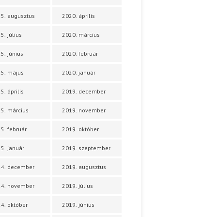
5. augusztus
2020. április
5. július
2020. március
5. június
2020. február
5. május
2020. január
5. április
2019. december
5. március
2019. november
5. február
2019. október
5. január
2019. szeptember
24. december
2019. augusztus
24. november
2019. július
4. október
2019. június