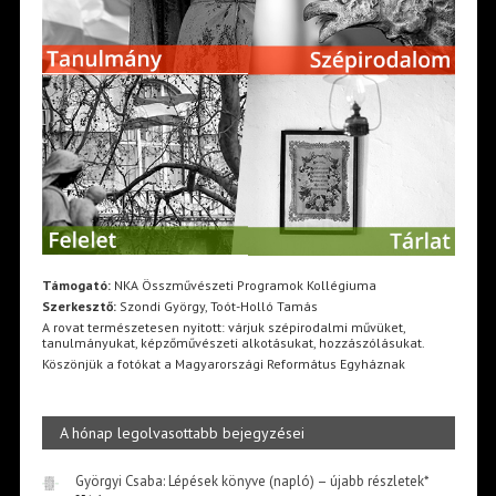
Támogató:
NKA Összművészeti Programok Kollégiuma
Szerkesztő:
Szondi György, Toót-Holló Tamás
A rovat természetesen nyitott: várjuk szépirodalmi művüket,
tanulmányukat, képzőművészeti alkotásukat, hozzászólásukat.
Köszönjük a fotókat a Magyarországi Református Egyháznak
A hónap legolvasottabb bejegyzései
Györgyi Csaba: Lépések könyve (napló) – újabb részletek*