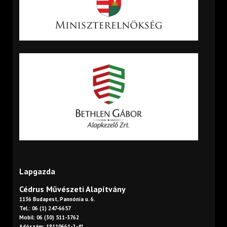
Lapgazda
Cédrus Művészeti Alapítvány
1136 Budapest, Pannónia u. 6.
Tel.: 06 (1) 247-6657
Mobil: 06 (30) 511-3762
Adószám: 18110661-2-41