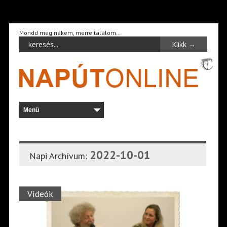
Mondd meg nékem, merre találom…
2022-10-01
Napi Archívum:
Videók