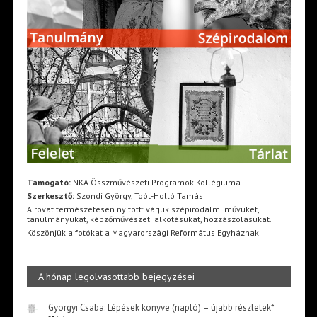
Támogató:
NKA Összművészeti Programok Kollégiuma
Szerkesztő:
Szondi György, Toót-Holló Tamás
A rovat természetesen nyitott: várjuk szépirodalmi művüket,
tanulmányukat, képzőművészeti alkotásukat, hozzászólásukat.
Köszönjük a fotókat a Magyarországi Református Egyháznak
A hónap legolvasottabb bejegyzései
Györgyi Csaba: Lépések könyve (napló) – újabb részletek*