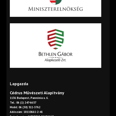
Lapgazda
Cédrus Művészeti Alapítvány
1136 Budapest, Pannónia u. 6.
Tel.: 06 (1) 247-6657
Mobil: 06 (30) 511-3762
Adószám: 18110661-2-41