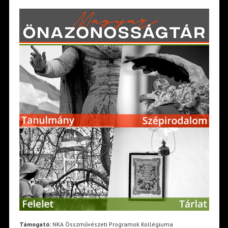
Támogató:
NKA Összművészeti Programok Kollégiuma