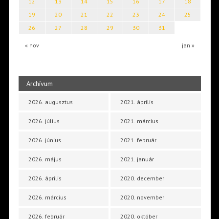
12
13
14
15
16
17
18
19
20
21
22
23
24
25
26
27
28
29
30
31
« nov
jan »
Archívum
2026. augusztus
2021. április
2026. július
2021. március
2026. június
2021. február
2026. május
2021. január
2026. április
2020. december
2026. március
2020. november
2026. február
2020. október