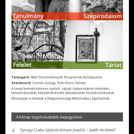
Támogató:
NKA Összművészeti Programok Kollégiuma
Szerkesztő:
Szondi György, Toót-Holló Tamás
A rovat természetesen nyitott: várjuk szépirodalmi művüket,
tanulmányukat, képzőművészeti alkotásukat, hozzászólásukat.
Köszönjük a fotókat a Magyarországi Református Egyháznak
A hónap legolvasottabb bejegyzései
Györgyi Csaba: Lépések könyve (napló) – újabb részletek*