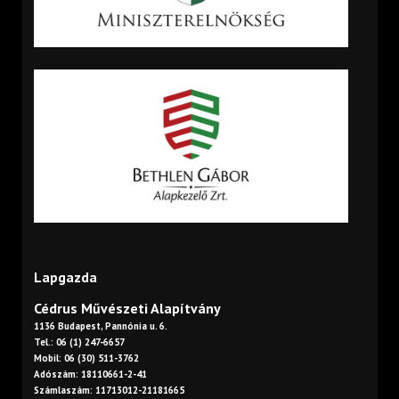
Lapgazda
Cédrus Művészeti Alapítvány
1136 Budapest, Pannónia u. 6.
Tel.: 06 (1) 247-6657
Mobil: 06 (30) 511-3762
Adószám: 18110661-2-41
Számlaszám: 11713012-21181665