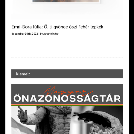
Emri-Bora Júlia: Ó, ti gyönge őszi fehér lepkék
december 20th, 2022 |
by Napút Online
Kiemelt