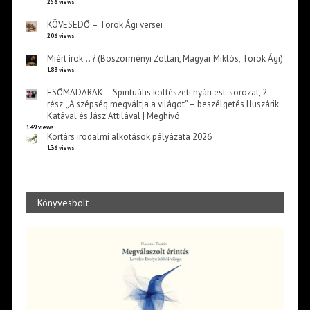
256 views
KÖVESEDŐ – Török Ági versei
206 views
Miért írok… ? (Böszörményi Zoltán, Magyar Miklós, Török Ági)
183 views
ESŐMADARAK – Spirituális költészeti nyári est-sorozat, 2.
rész: „A szépség megváltja a világot” – beszélgetés Huszárik
Katával és Jász Attilával | Meghívó
149 views
Kortárs irodalmi alkotások pályázata 2026
136 views
Könyvesbolt