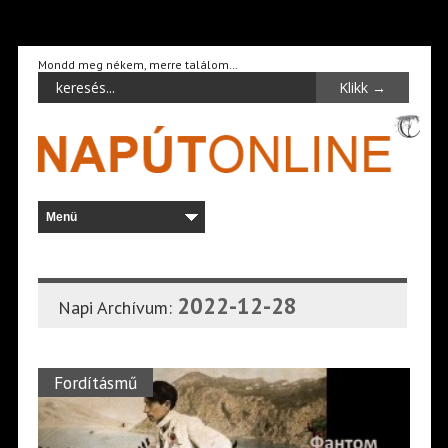
Mondd meg nékem, merre találom…
2022-12-28
Napi Archívum:
Fordításmű