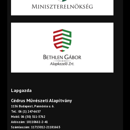
Lapgazda
Cédrus Művészeti Alapítvány
1136 Budapest, Pannónia u. 6.
Tel.: 06 (1) 247-6657
Mobil: 06 (30) 511-3762
Adószám: 18110661-2-41
Számlaszám: 11713012-21181665