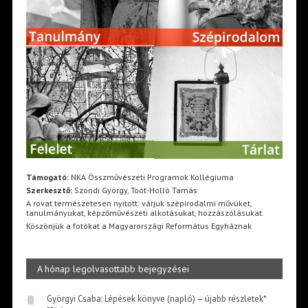
Támogató:
NKA Összművészeti Programok Kollégiuma
Szerkesztő:
Szondi György, Toót-Holló Tamás
A rovat természetesen nyitott: várjuk szépirodalmi művüket,
tanulmányukat, képzőművészeti alkotásukat, hozzászólásukat.
Köszönjük a fotókat a Magyarországi Református Egyháznak
A hónap legolvasottabb bejegyzései
Györgyi Csaba: Lépések könyve (napló) – újabb részletek*