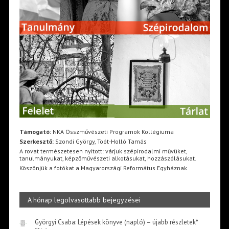
Támogató:
NKA Összművészeti Programok Kollégiuma
Szerkesztő:
Szondi György, Toót-Holló Tamás
A rovat természetesen nyitott: várjuk szépirodalmi művüket,
tanulmányukat, képzőművészeti alkotásukat, hozzászólásukat.
Köszönjük a fotókat a Magyarországi Református Egyháznak
A hónap legolvasottabb bejegyzései
Györgyi Csaba: Lépések könyve (napló) – újabb részletek*