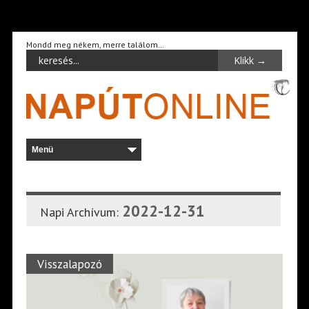
Mondd meg nékem, merre találom…
2022-12-31
Napi Archívum:
Visszalapozó