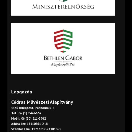
Lapgazda
Cédrus Művészeti Alapítvány
1136 Budapest, Pannónia u. 6.
Tel.: 06 (1) 247-6657
Mobil: 06 (30) 511-3762
Adószám: 18110661-2-41
Számlaszám: 11713012-21181665