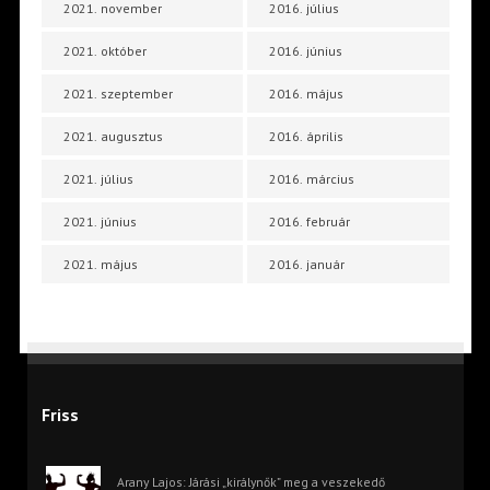
2021. november
2016. július
2021. október
2016. június
2021. szeptember
2016. május
2021. augusztus
2016. április
2021. július
2016. március
2021. június
2016. február
2021. május
2016. január
Friss
Arany Lajos: Járási „királynők” meg a veszekedő