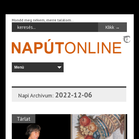
Mondd meg nékem, merre találom…
2022-12-06
Napi Archívum:
Tárlat