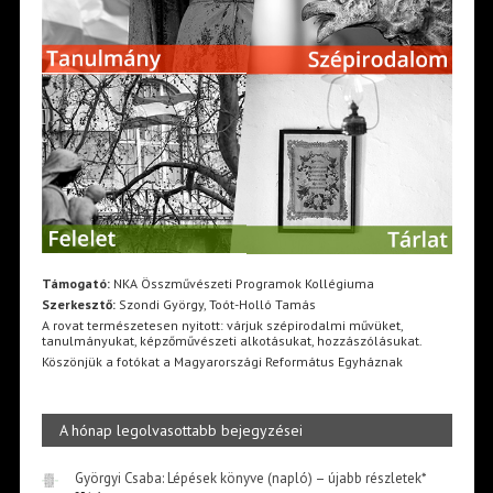
Támogató:
NKA Összművészeti Programok Kollégiuma
Szerkesztő:
Szondi György, Toót-Holló Tamás
A rovat természetesen nyitott: várjuk szépirodalmi művüket,
tanulmányukat, képzőművészeti alkotásukat, hozzászólásukat.
Köszönjük a fotókat a Magyarországi Református Egyháznak
A hónap legolvasottabb bejegyzései
Györgyi Csaba: Lépések könyve (napló) – újabb részletek*