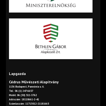
Lapgazda
Cédrus Művészeti Alapítvány
1136 Budapest, Pannónia u. 6.
Tel.: 06 (1) 247-6657
Mobil: 06 (30) 511-3762
Adószám: 18110661-2-41
Számlaszám: 11713012-21181665